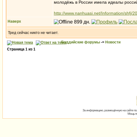
молодёжь в России имела идеалы россий
http://www.nanhuasi.net/Information/shfj
Наверх
Тред сейчас никто не читает.
Буддийские форумы
->
Новости
Страница
1
из
1
За информацию, размещённую на сайте пол
Мощь пх