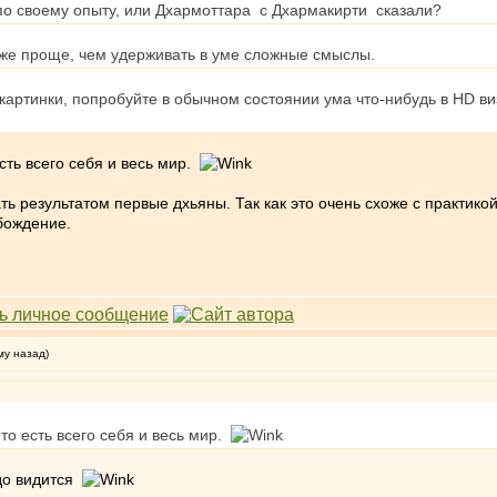
о своему опыту, или Дхармоттара с Дхармакирти сказали?
 же проще, чем удерживать в уме сложные смыслы.
 картинки, попробуйте в обычном состоянии ума что-нибудь в HD ви
сть всего себя и весь мир.
 результатом первые дхьяны. Так как это очень схоже с практикой 
бождение.
му назад)
то есть всего себя и весь мир.
адо видится