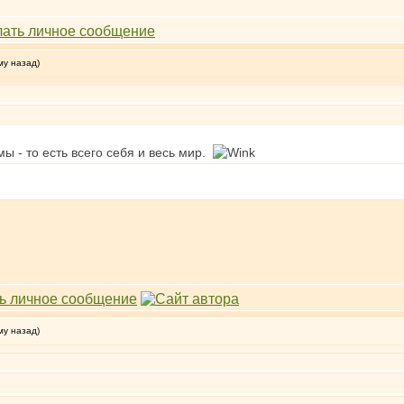
му назад)
ы - то есть всего себя и весь мир.
му назад)