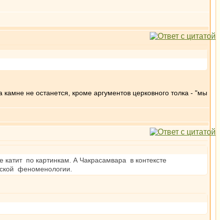
на камне не останется, кроме аргументов церковного толка - "мы
не катит по картинкам. А Чакрасамвара в контексте
йской феноменологии.