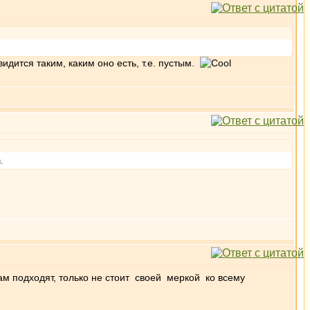
идится таким, каким оно есть, т.е. пустым.
.
Вам подходят, только не стоит своей меркой ко всему