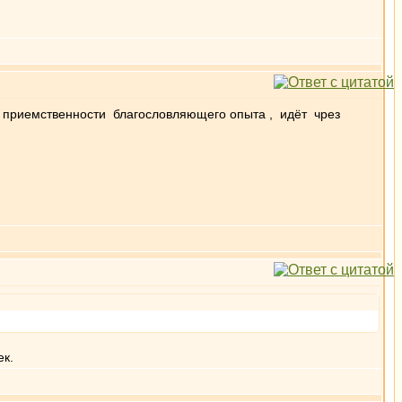
я приемственности благословляющего опыта , идёт чрез
ек.