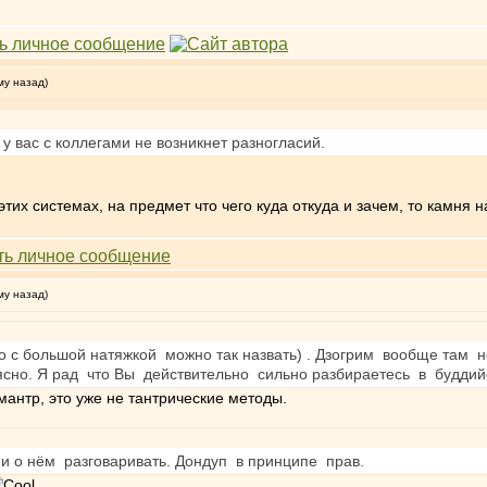
му назад)
у вас с коллегами не возникнет разногласий.
этих системах, на предмет что чего куда откуда и зачем, то камня 
му назад)
 то с большой натяжкой можно так назвать) . Дзогрим вообще там 
ясно. Я рад что Вы действительно сильно разбираетесь в будди
 мантр, это уже не тантрические методы.
ми о нём разговаривать. Дондуп в принципе прав.