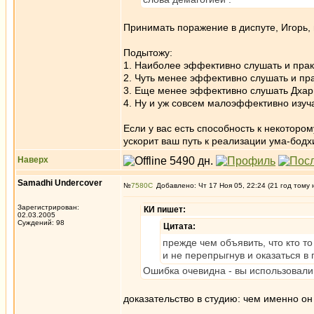
Принимать поражение в диспуте, Игорь, 
Подытожу:
1. Наиболее эффективно слушать и прак
2. Чуть менее эффективно слушать и пр
3. Еще менее эффективно слушать Дхарм
4. Ну и уж совсем малоэффективно изуча
Если у вас есть способность к некоторо
ускорит ваш путь к реализации ума-бод
Наверх
Samadhi Undercover
№
7580
Добавлено: Чт 17 Ноя 05, 22:24 (21 год тому 
Зарегистрирован:
КИ пишет:
02.03.2005
Суждений: 98
Цитата:
прежде чем объявить, что кто то
и не перепрыгнув и оказаться в
Ошибка очевидна - вы использовали
доказательство в студию: чем именно о