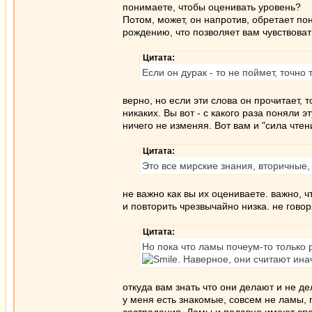
понимаете, чтобы оценивать уровень?
Потом, может, он напротив, обретает по
рождению, что позволяет вам чувствова
Цитата:
Если он дурак - то не поймет, точно
верно, но если эти слова он прочитает, 
никаких. Вы вот - с какого раза поняли 
ничего не изменяя. Вот вам и "сила чтен
Цитата:
Это все мирские знания, вторичные,
не важно как вы их оцениваете. важно, 
и повторить чрезвычайно низка. не говор
Цитата:
Но пока что ламы почеум-то только 
. Наверное, они считают ин
откуда вам знать что они делают и не д
у меня есть знакомые, совсем не ламы,