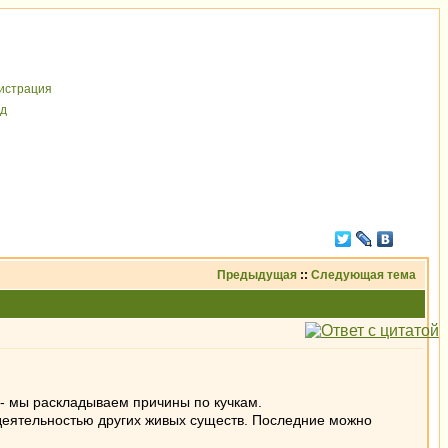
иcтрaция
д
Предыдущая
::
Следующая тема
 - мы раскладываем причины по кучкам.
 деятельностью других живых существ. Последние можно