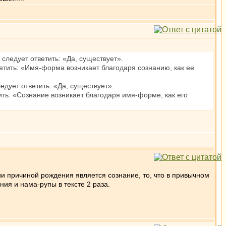
ледует ответить: «Да, существует».
етить: «Имя-форма возникает благодаря сознанию, как ее
дует ответить: «Да, существует».
ить: «Сознание возникает благодаря имя-форме, как его
и причиной рождения является сознание, то, что в привычном
ия и нама-рупы в тексте 2 раза.