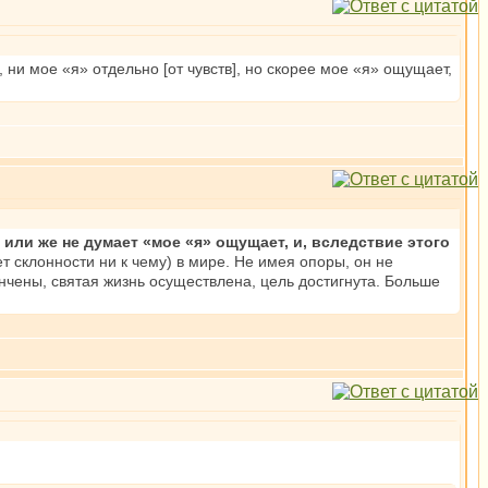
 ни мое «я» отдельно [от чувств], но скорее мое «я» ощущает,
,
или же не думает «мое «я» ощущает, и, вследствие этого
ет склонности ни к чему) в мире. Не имея опоры, он не
нчены, святая жизнь осуществлена, цель достигнута. Больше