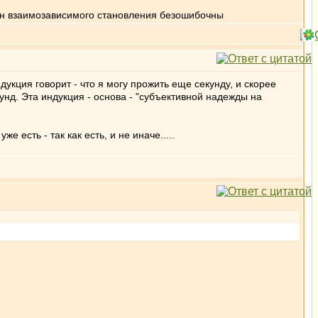
кон взаимозависимого становления безошибочны
укция говорит - что я могу прожить еще секунду, и скорее
кунд. Эта индукция - основа - "субъективной надежды на
 есть - так как есть, и не иначе.....