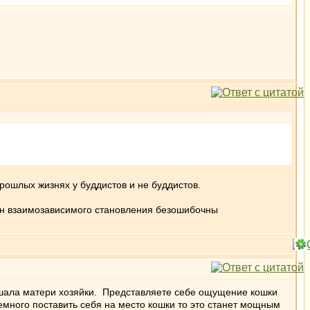
прошлых жизнях у буддистов и не буддистов.
кон взаимозависимого становления безошибочны
ешала матери хозяйки. Представляете себе ощущение кошки
немного поставить себя на место кошки то это станет мощным