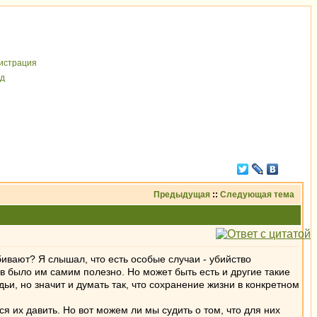
иcтрaция
д
Предыдущая
::
Следующая тема
бивают? Я слышал, что есть особые случаи - убийство
ов было им самим полезно. Но может быть есть и другие такие
и, но значит и думать так, что сохранение жизни в конкретном
я их давить. Но вот можем ли мы судить о том, что для них