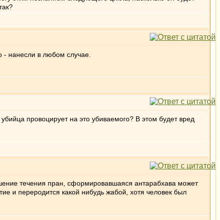
так?
о - нанесли в любом случае.
 убийца провоцирует на это убиваемого? В этом будет вред
рушение течения пран, сформировавшаяся антарабхава может
тие и переродится какой нибудь жабой, хотя человек был