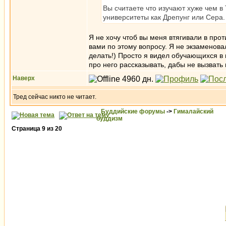
Вы считаете что изучают хуже чем в
университеты как Дрепунг или Сера.
Я не хочу чтоб вы меня втягивали в про
вами по этому вопросу. Я не экзаменовал
делать!) Просто я видел обучающихся в
про него рассказывать, дабы не вызвать
Наверх
Тред сейчас никто не читает.
Буддийские форумы
->
Гималайский
буддизм
Страница
9
из
20