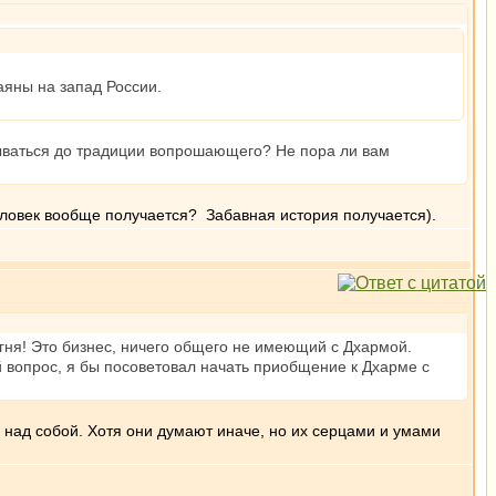
аяны на запад России.
пываться до традиции вопрошающего? Не пора ли вам
человек вообще получается? Забавная история получается).
 огня! Это бизнес, ничего общего не имеющий с Дхармой.
й вопрос, я бы посоветовал начать приобщение к Дхарме с
а над собой. Хотя они думают иначе, но их серцами и умами