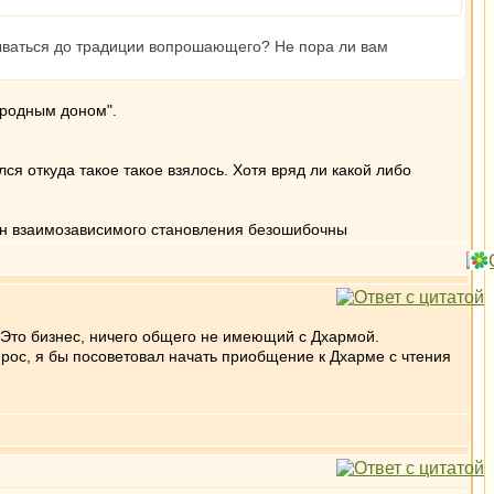
пываться до традиции вопрошающего? Не пора ли вам
ородным доном".
я откуда такое такое взялось. Хотя вряд ли какой либо
кон взаимозависимого становления безошибочны
я! Это бизнес, ничего общего не имеющий с Дхармой.
прос, я бы посоветовал начать приобщение к Дхарме с чтения