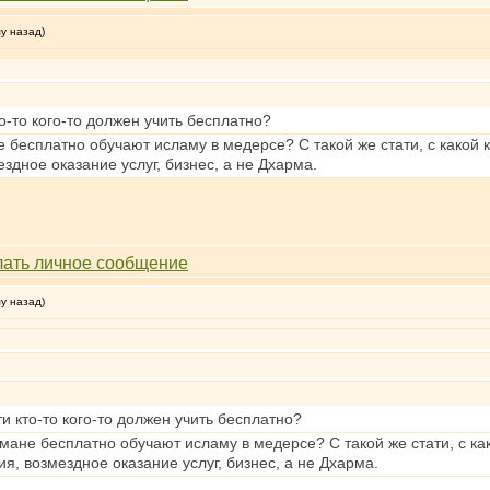
му назад)
кто-то кого-то должен учить бесплатно?
е бесплатно обучают исламу в медерсе? С такой же стати, с какой к
дное оказание услуг, бизнес, а не Дхарма.
му назад)
ати кто-то кого-то должен учить бесплатно?
ьмане бесплатно обучают исламу в медерсе? С такой же стати, с как
, возмездное оказание услуг, бизнес, а не Дхарма.