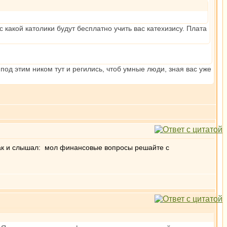
с какой католики будут бесплатно учить вас катехизису. Плата
под этим ником тут и регились, чтоб умные люди, зная вас уже
 так и слышал: мол финансовые вопросы решайте с