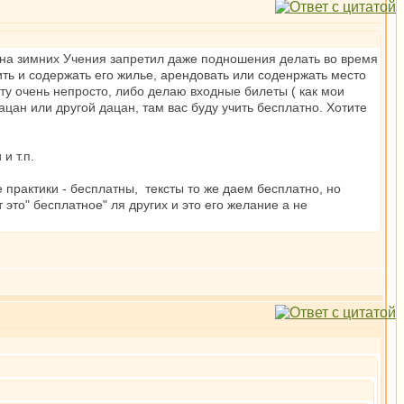
 на зимних Учения запретил даже подношения делать во время
ить и содержать его жилье, арендовать или соденржать место
у очень непросто, либо делаю входные билеты ( как мои
ацан или другой дацан, там вас буду учить бесплатно. Хотите
и т.п.
практики - бесплатны, тексты то же даем бесплатно, но
 это" бесплатное" ля других и это его желание а не