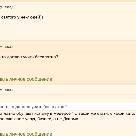
му назад)
 святого у не-людей))
му назад)
го-то должен учить бесплатно?
му назад)
то кого-то должен учить бесплатно?
сплатно обучают исламу в медерсе? С такой же стати, с какой катол
 оказание услуг, бизнес, а не Дхарма.