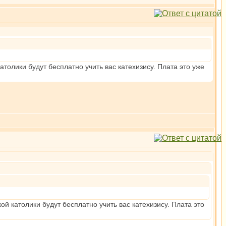
атолики будут бесплатно учить вас катехизису. Плата это уже
ой католики будут бесплатно учить вас катехизису. Плата это