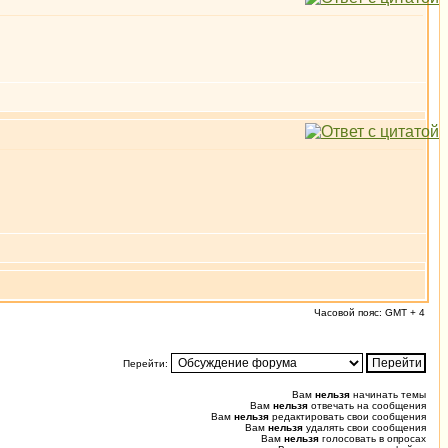
Часовой пояс: GMT + 4
Перейти:
Вам
нельзя
начинать темы
Вам
нельзя
отвечать на сообщения
Вам
нельзя
редактировать свои сообщения
Вам
нельзя
удалять свои сообщения
Вам
нельзя
голосовать в опросах