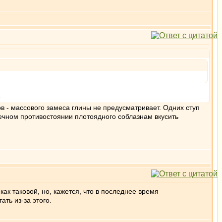
в - массового замеса глины не предусматривает. Одних ступ
 вечном противостоянии плотоядного соблазнам вкусить
ак таковой, но, кажется, что в последнее время
ть из-за этого.