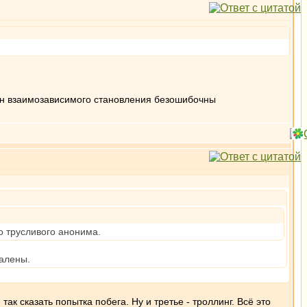
кон взаимозависимого становления безошибочны
о трусливого анонима.
далены.
ак сказать попытка побега. Ну и третье - троллинг. Всё это