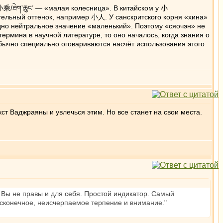
小乘/ཐེག་ཆུང་ — «малая колесница». В китайском у 小
тельный оттенок, например 小人. У санскритского корня «хина»
но нейтральное значение «маленький». Поэтому «сяочэн» не
ермина в научной литературе, то оно началось, когда знания о
ычно специально оговариваются насчёт использования этого
кст Ваджраяны и увлечься этим. Но все станет на свои места.
т Вы не правы и для себя. Простой индикатор. Самый
есконечное, неисчерпаемое терпение и внимание."