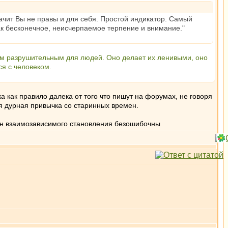
начит Вы не правы и для себя. Простой индикатор. Самый
ак бесконечное, неисчерпаемое терпение и внимание."
амым разрушительным для людей. Оно делает их ленивыми, оно
ся с человеком.
а как правило далека от того что пишут на форумах, не говоря
ня дурная привычка со старинных времен.
кон взаимозависимого становления безошибочны