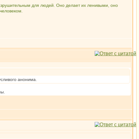
 разрушительным для людей. Оно делает их ленивыми, оно
 человеком.
усливого анонима.
ны.