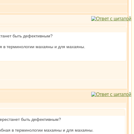
естанет быть дефективным?
ая в терминологии махаяны и для махаяны.
 перестанет быть дефективным?
ербная в терминологии махаяны и для махаяны.