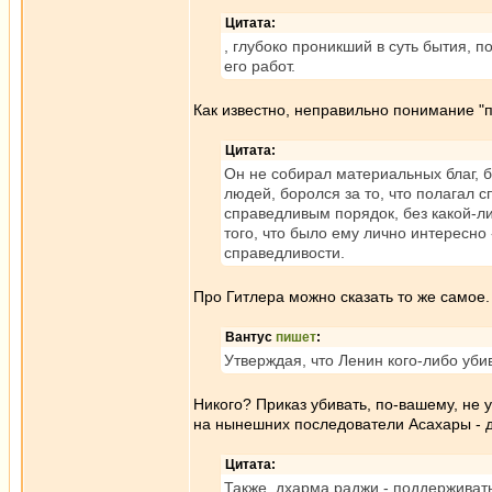
Цитата:
, глубоко проникший в суть бытия, п
его работ.
Как известно, неправильно понимание "п
Цитата:
Он не собирал материальных благ, б
людей, боролся за то, что полагал
справедливым порядок, без какой-ли
того, что было ему лично интересно
справедливости.
Про Гитлера можно сказать то же самое.
Вантус
пишет
:
Утверждая, что Ленин кого-либо уби
Никого? Приказ убивать, по-вашему, не у
на нынешних последователи Асахары - до 
Цитата:
Также, дхарма раджи - поддерживать