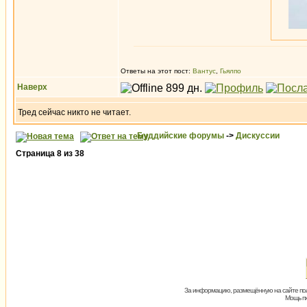
Ответы на этот пост:
Вантус
,
Гьялпо
Наверх
Тред сейчас никто не читает.
Буддийские форумы
->
Дискуссии
Страница
8
из
38
За информацию, размещённую на сайте пол
Мощь пх