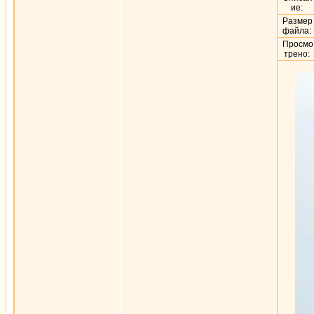
ие:
Размер
файла:
Просмо
трено: