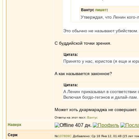
Вантус
пишет
:
Утверждая, что Ленин кого-
Это обычно не называют убийством.
С буддийской точки зрения.
Цитата:
Принято у нас, юристов (я еще и юр
А как называется законное?
Цитата:
А Ленин приказывал в соответствии 
Включая богдо-гегэнов и далай-лам.
Может хоть дхармараджа не совершает.
Ответы на этот пост:
Вантус
Наверх
Серж
№
107809
Добавлено: Ср 18 Янв 12, 01:48 (15 лет то