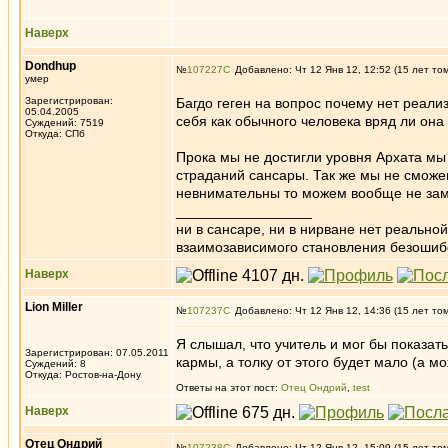
Наверх
Dondhup
№
107227
Добавлено: Чт 12 Янв 12, 12:52 (15 лет то
умер
Зарегистрирован:
Багдо геген на вопрос почему нет реали
05.04.2005
себя как обычного человека вряд ли она
Суждений: 7519
Откуда: СПб
Прока мы не достигли уровня Архата мы
страданий сансары. Так же мы не сможе
невнимательны то можем вообще не зам
_________________
ни в сансаре, ни в нирване нет реально
взаимозависимого становления безоши
Наверх
Lion Miller
№
107237
Добавлено: Чт 12 Янв 12, 14:36 (15 лет то
Я слышал, что учитель и мог бы показать
Зарегистрирован: 07.05.2011
кармы, а толку от этого будет мало (а мо
Суждений: 8
Откуда: Ростов-на-Дону
Ответы на этот пост:
Отец Ондрий
,
test
Наверх
Отец Ондрий
№
107238
Добавлено: Чт 12 Янв 12, 15:09 (15 лет то