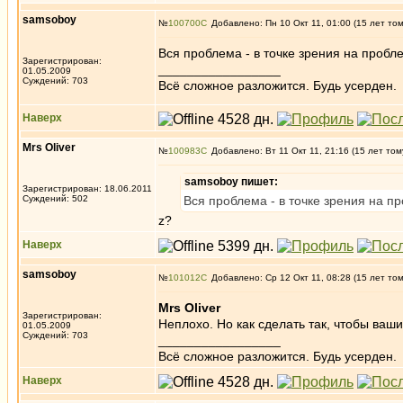
samsoboy
№
100700
Добавлено: Пн 10 Окт 11, 01:00 (15 лет то
Вся проблема - в точке зрения на пробл
Зарегистрирован:
_________________
01.05.2009
Суждений: 703
Всё сложное разложится. Будь усерден.
Наверх
Mrs Oliver
№
100983
Добавлено: Вт 11 Окт 11, 21:16 (15 лет том
samsoboy пишет:
Зарегистрирован: 18.06.2011
Суждений: 502
Вся проблема - в точке зрения на п
z?
Наверх
samsoboy
№
101012
Добавлено: Ср 12 Окт 11, 08:28 (15 лет то
Mrs Oliver
Зарегистрирован:
Неплохо. Но как сделать так, чтобы ваш
01.05.2009
Суждений: 703
_________________
Всё сложное разложится. Будь усерден.
Наверх