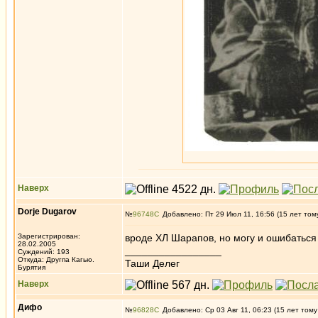
Наверх
Dorje Dugarov
№
96748
Добавлено: Пт 29 Июл 11, 16:56 (15 лет том
Зарегистрирован:
вроде ХЛ Шарапов, но могу и ошибаться
28.02.2005
_________________
Суждений: 193
Откуда: Другпа Кагью.
Таши Делег
Бурятия
Наверх
Дифо
№
96828
Добавлено: Ср 03 Авг 11, 06:23 (15 лет тому