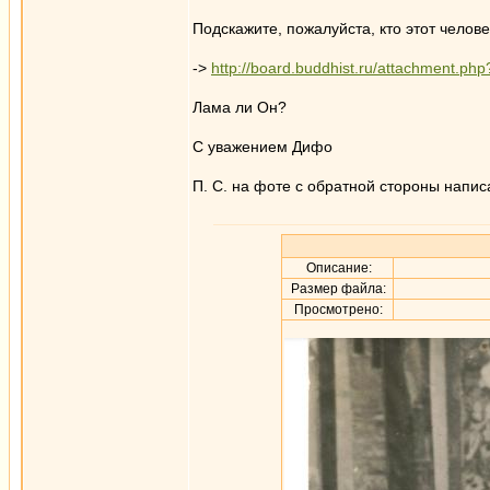
Подскажите, пожалуйста, кто этот челов
->
http://board.buddhist.ru/attachment.
Лама ли Он?
С уважением Дифо
П. С. на фоте с обратной стороны напис
Описание:
Размер файла:
Просмотрено: