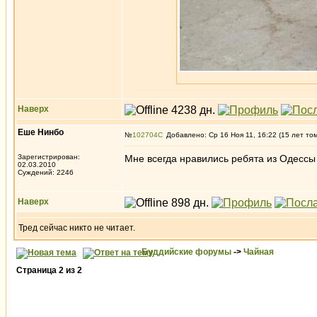
Наверх
Еше Нинбо
№
102704
Добавлено: Ср 16 Ноя 11, 16:22 (15 лет то
Зарегистрирован:
Мне всегда нравились ребята из Одесс
02.03.2010
Суждений: 2246
Наверх
Тред сейчас никто не читает.
Буддийские форумы
->
Чайная
Страница
2
из
2