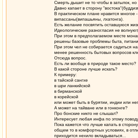
Смерть дышит не то чтобы в затылок, но 
Давно капает в сторону "востока"(буддиз
В практическом плане нравится многое -
випассаны(випашьяны, лхатонга).
Есть желание посвятить оставшуюся жизн
Идеологические разногласия не волнуют,
При этом в предполагаемом месте монаш
решены базовые проблемы быта, питани
При этом чел не собирается садиться на 
менее решенность бытовых вопросов кл
Отсюда вопрос.
Есть ли вообще в природе такое место?
В какой стороне лучше искать?
К примеру:
в тайской сангхе
в шри ланкийской
в бирманской
в корейской
или может быть в бурятии, индии или н
А может на тайване или в гонконге?
Про бонские никто не слышал?
Интересует любая инфа по этому поводу.
Пока кажется что лучше капать в сторон
общем то в комфортных условиях, в отл
приходится нехило вкладываться...