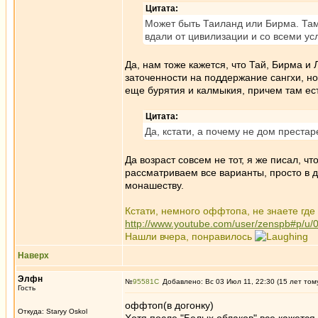
Цитата:
Может быть Таиланд или Бирма. Там
вдали от цивилизации и со всеми ус
Да, нам тоже кажется, что Тай, Бирма и
заточенности на поддержание сангхи, н
еще бурятия и калмыкия, причем там ес
Цитата:
Да, кстати, а почему не дом преста
Да возраст совсем не тот, я же писал, 
рассматриваем все варианты, просто в 
монашеству.
Кстати, немного оффтопа, не знаете где
http://www.youtube.com/user/zenspb#p/u/
Нашли вчера, понравилось
Наверх
Элфн
№
95581
Добавлено: Вс 03 Июл 11, 22:30 (15 лет том
Гость
оффтоп(в догонку)
Откуда: Staryy Oskol