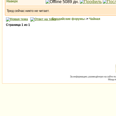
Наверх
Тред сейчас никто не читает.
Буддийские форумы
->
Чайная
Страница
1
из
1
За информацию, размещённую на сайте пол
Мощь пх