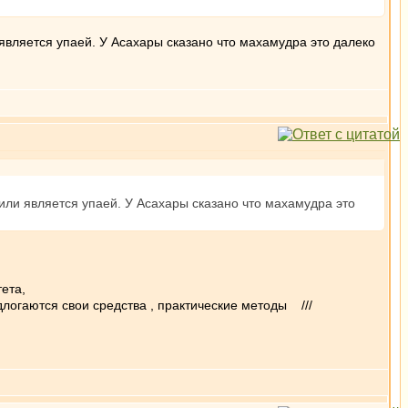
является упаей. У Асахары сказано что махамудра это далеко
или является упаей. У Асахары сказано что махамудра это
ета,
длогаются свои средства , практические методы ///