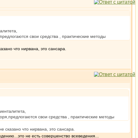
алитета,
я,предлогаются свои средства , практические методы
казано что нирвана, это сансара.
менталитета,
оворя,предлогаются свои средства , практические методы
не сказано что нирвана, это сансара.
дению...это не есть совершенство всеведения...