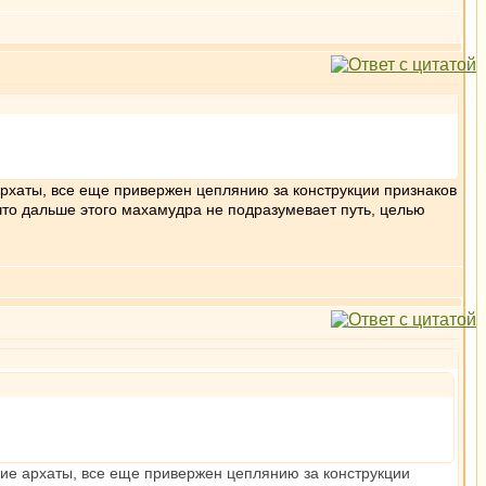
 архаты, все еще привержен цеплянию за конструкции признаков
что дальше этого махамудра не подразумевает путь, целью
ские архаты, все еще привержен цеплянию за конструкции