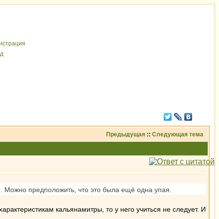
иcтрaция
д
Предыдущая
::
Следующая тема
то. Можно предположить, что это была ещё одна упая.
характеристикам кальянамитры, то у него учиться не следует. И