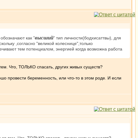
высший
 обозначают как "
" тип личности(бодхисаттвы), для
ольку ,согласно "великой колеснице",только
печивают тем потенциалом, энергией когда возможна работа
 тем. Что, ТОЛЬКО спасать, других живых существ?
шо провести беременность, или что-то в этом роде. И если