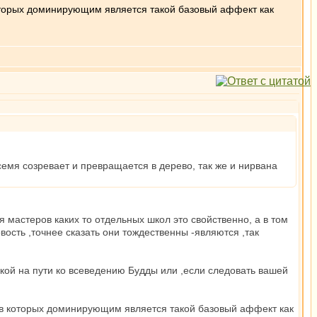
оторых доминирующим является такой базовый аффект как
семя созревает и превращается в дерево, так же и нирвана
я мастеров каких то отдельных школ это свойственно, а в том
ость ,точнее сказать они тождественны -являются ,так
чкой на пути ко всеведению Будды или ,если следовать вашей
 в которых доминирующим является такой базовый аффект как