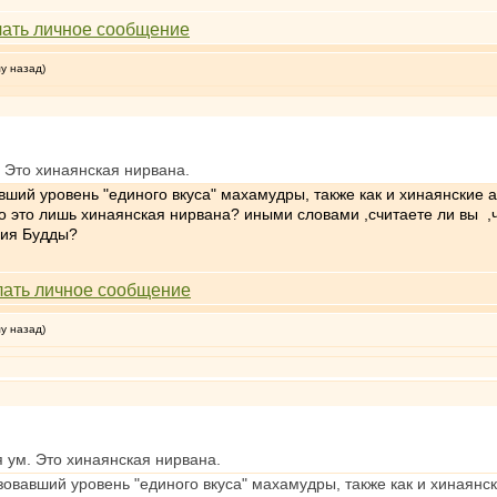
му назад)
 Это хинаянская нирвана.
вавший уровень "единого вкуса" махамудры, также как и хинаянские
о это лишь хинаянская нирвана? иными словами ,считаете ли вы ,
ния Будды?
му назад)
ум. Это хинаянская нирвана.
лизовавший уровень "единого вкуса" махамудры, также как и хинаян