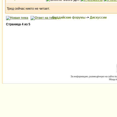
Тред сейчас никто не читает.
Буддийские форумы
->
Дискуссии
Страница
4
из
5
За информацию, размещённую на сайте пол
Мощь пх