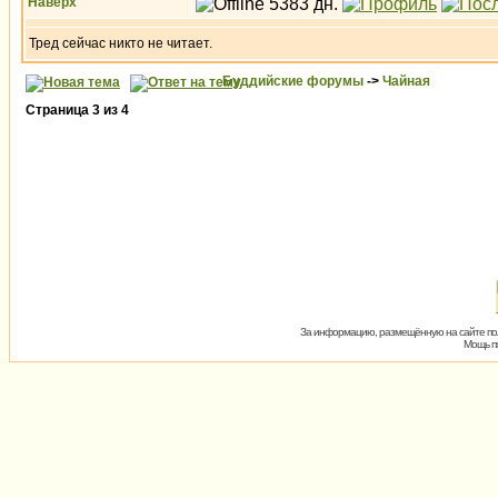
Наверх
Тред сейчас никто не читает.
Буддийские форумы
->
Чайная
Страница
3
из
4
За информацию, размещённую на сайте пол
Мощь пх