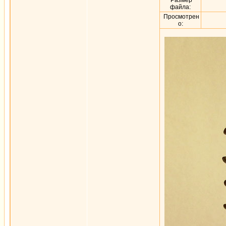
Размер
файла:
Просмотрен
о: