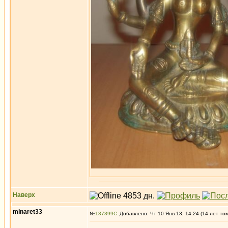
Наверх
minaret33
№
137399
Добавлено: Чт 10 Янв 13, 14:24 (14 лет то