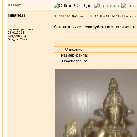
Наверх
minaret33
№
137398
Добавлено: Чт 10 Янв 13, 14:23 (14 лет то
А подскажите пожалуйста кто на этих ста
Зарегистрирован:
08.01.2013
Суждений: 4
Откуда: Омск
Описание:
Размер файла:
Просмотрено: