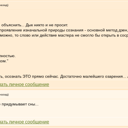
назад)
 объяснить... Дык никто и не просит.
проявление изначальной природы сознания - основной метод дзен,
можно, то слово или действие мастера не смогло бы открыть в со
лностью.
ком."
ть, осознать ЭТО прямо сейчас. Достаточно малейшего озарения... 
назад)
е придумывает сны...