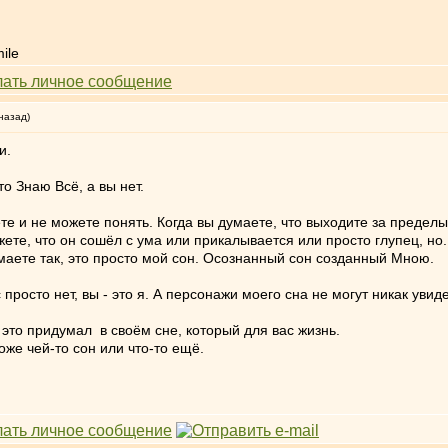
назад)
и.
о Знаю Всё, а вы нет.
е и не можете понять. Когда вы думаете, что выходите за пределы с
жете, что он сошёл с ума или прикалывается или просто глупец, но.
маете так, это просто мой сон. Осознанный сон созданный Мною.
просто нет, вы - это я. А персонажи моего сна не могут никак увиде
 это придумал в своём сне, который для вас жизнь.
оже чей-то сон или что-то ещё.