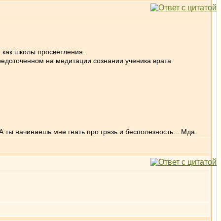
 как школы просветления.
средоточенном на медитации сознании ученика врата
А ты начинаешь мне гнать про грязь и бесполезность... Мда.