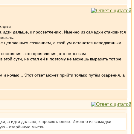
адхи...
, а идти дальше, к просветлению. Именно из самадхи становится
 мысль.
 не цепляешься сознанием, а твой ум останется неподвижным,
 состояния - это проявления, это не ты сам.
 этой сути, не стал ей и поэтому не можешь выразить тот же
 и ночью... Этот ответ может прийти только путём озарения, а
..
адхи, а идти дальше, к просветлению. Именно из самадхи
ую - озарённую мысль.