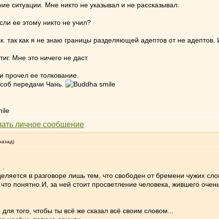
ие ситуации. Мне никто не указывал и не рассказывал.
сли ее этому никто не учил?
. так как я не знаю границы разделяющей адептов от не адептов. И
иг. Мне это ничего не даст.
и прочел ее толкование.
особ передачи Чань.
назад)
.
еляется в разговоре лишь тем, что свободен от бремени чужих сло
что понятно.И, за ней стоит просветление человека, жившего очен
 для того, чтобы ты всё же сказал всё своим словом...