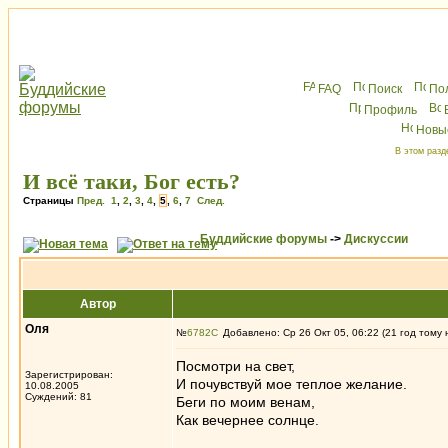
FAQ
Поиск
По
Профиль
Новы
В этом разд
И всё таки, Бог есть?
Страницы
Пред.
1
,
2
,
3
,
4
,
5
,
6
,
7
След.
Буддийские форумы
->
Дискуссии
Автор
Оля
№
6782
Добавлено: Ср 26 Окт 05, 06:22 (21 год тому 
Посмотри на свет,
Зарегистрирован:
И почувствуй мое теплое желание.
10.08.2005
Суждений: 81
Беги по моим венам,
Как вечернее солнце.