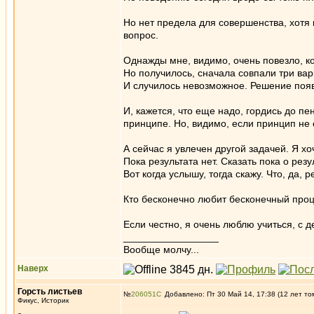
Но нет предела для совершенства, хотя 
вопрос.
Однажды мне, видимо, очень повезло, к
Но получилось, сначала совпали три в
И случилось невозможное. Решение появ
И, кажется, что еще надо, гордись до пе
принципе. Но, видимо, если принцип не 
А сейчас я увлечен другой задачей. Я хо
Пока результата нет. Сказать пока о резу
Вот когда услышу, тогда скажу. Что, да, р
Кто бесконечно любит бесконечный проц
Если честно, я очень люблю учиться, с де
_________________
Вообще молчу...
Наверх
Горсть листьев
№
206051
Добавлено: Пт 30 Май 14, 17:38 (12 лет то
Фикус, Историк