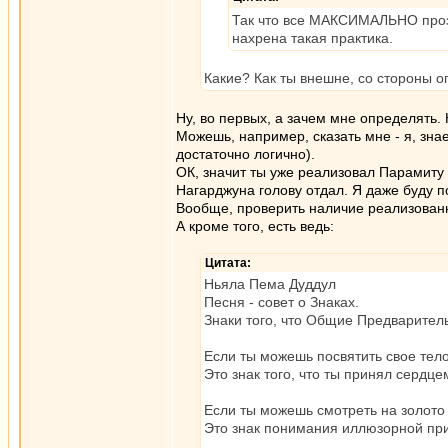
Так что все МАКСИМАЛЬНО прозр
нахрена такая практика.
Какие? Как ты внешне, со стороны о
Ну, во первых, а зачем мне определять.
Можешь, например, сказать мне - я, знае
достаточно логично).
ОК, значит ты уже реализовал Парамиту 
Нагарджуна голову отдал. Я даже буду п
Вообще, проверить наличие реализованн
А кроме того, есть ведь:
Цитата:
Ньяла Пема Дуддул
Песня - совет о Знаках.
Знаки того, что Общие Предварител
Если ты можешь посвятить свое тело
Это знак того, что ты принял сердц
Если ты можешь смотреть на золото 
Это знак понимания иллюзорной пр