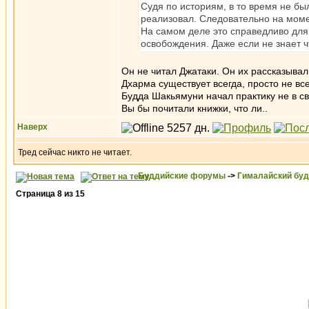
Судя по историям, в то время не бы
реализовал. Следовательно на момен
На самом деле это справедливо для
освобождения. Даже если не знает ч
Он не читал Джатаки. Он их рассказыва
Дхарма существует всегда, просто не все
Будда Шакьямуни начал практику не в св
Вы бы почитали книжки, что ли..
Наверх
Тред сейчас никто не читает.
Буддийские форумы
->
Гималайский бу
Страница
8
из
15