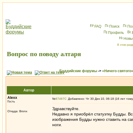
FAQ
Поиск
По
Профиль
Новы
В этом разд
Вопрос по поводу алтаря
Буддийские форумы
->
«Ничего святого
Автор
Alexx
№
87467
Добавлено: Чт 30 Дек 10, 06:18 (16 лет тому
Гость
Здравствуйте.
Откуда: Bronx
Недавно я приобрёл статуэтку Будды. Вс
изображения Будды нужно ставить на са
ноги.