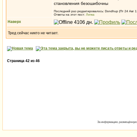
становления безошибочны
Последний раз редактировалось: Dondhup (Пт 24 Авг 12
Ответы на этот пост:
Липка
Наверх
Тред сейчас никто не читает.
Страница
42
из
46
За информацию, размещённую на