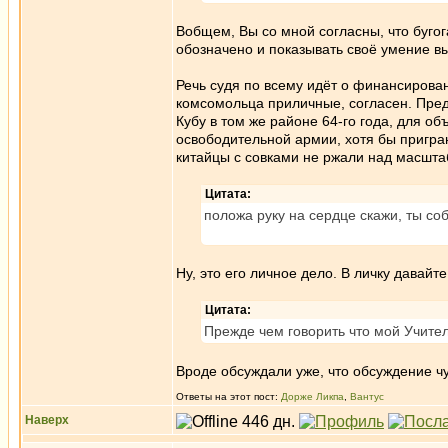
Вобщем, Вы со мной согласны, что буго
обозначено и показывать своё умение вы
Речь судя по всему идёт о финансирова
комсомольца приличные, согласен. Пред
Кубу в том же районе 64-го года, для о
освободительной армии, хотя бы пригран
китайцы с совками не ржали над масшт
Цитата:
положа руку на сердце скажи, ты 
Ну, это его личное дело. В личку давайт
Цитата:
Прежде чем говорить что мой Учите
Вроде обсуждали уже, что обсуждение чу
Ответы на этот пост:
Дорже Ликпа
,
Вантус
Наверх