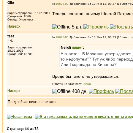
Olle
№
106731
Добавлено: Вт 10 Янв 12, 00:27 (15 лет то
Зарегистрирован: 27.05.2011
Теперь понятно, почему Шестой Патриар
Суждений: 1866
Откуда: Ульяновск
Наверх
test
№
106734
Добавлено: Вт 10 Янв 12, 00:33 (15 лет то
一心
Neroli
пишет
:
Зарегистрирован:
18.02.2005
А знаете... В Махаяне утверждается
Суждений: 18709
то"недопутем"? Тут уж либо переход
Или Тхеравада не Хинаяна?
Вроде бы такого не утверждается.
Ответы на этот пост:
Neroli
Наверх
Тред сейчас никто не читает.
Страница
44
из
78