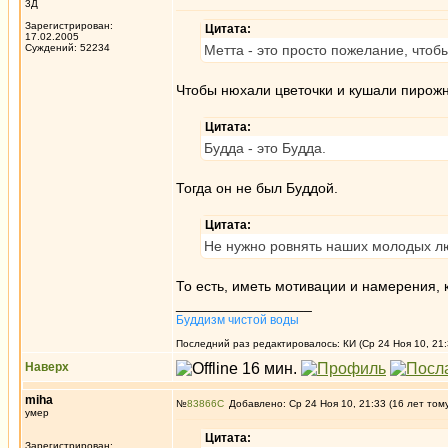
3Д
Зарегистрирован:
Цитата:
17.02.2005
Суждений: 52234
Метта - это просто пожелание, чтоб
Чтобы нюхали цветочки и кушали пирожн
Цитата:
Будда - это Будда.
Тогда он не был Буддой.
Цитата:
Не нужно ровнять наших молодых лю
То есть, иметь мотивации и намерения, 
_________________
Буддизм чистой воды
Последний раз редактировалось: КИ (Ср 24 Ноя 10, 21:
Наверх
miha
№
83866
Добавлено: Ср 24 Ноя 10, 21:33 (16 лет том
умер
Цитата:
Зарегистрирован: