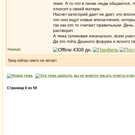
теме. А то что в личке люди общаются, 
относит к своей матери.
Насчет категорий дает не дает, это впол
что они ищут новые впечатления, которы
так как кто то считает правильным. День
растворит.
А тема тупиковая изначально, всем учас
Да это miha Дошного форума и ясного с
Наверх
Тред сейчас никто не читает.
Страница
6
из
59