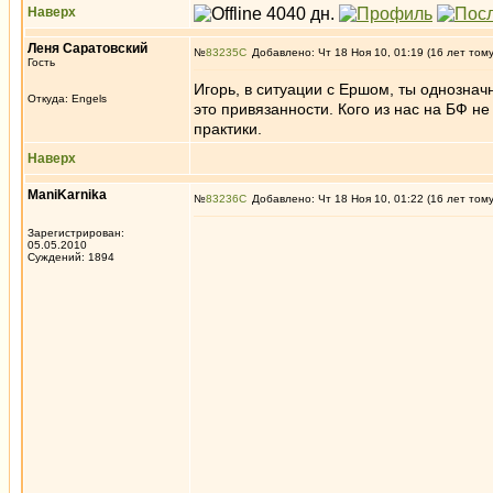
Наверх
Леня Саратовский
№
83235
Добавлено: Чт 18 Ноя 10, 01:19 (16 лет том
Гость
Игорь, в ситуации с Ершом, ты однозначн
Откуда: Engels
это привязанности. Кого из нас на БФ н
практики.
Наверх
ManiKarnika
№
83236
Добавлено: Чт 18 Ноя 10, 01:22 (16 лет том
Зарегистрирован:
05.05.2010
Суждений: 1894