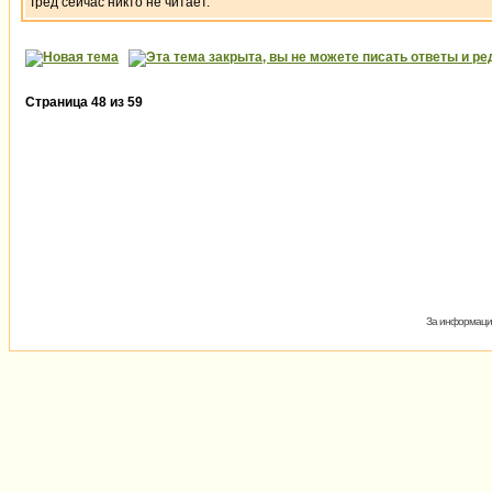
Тред сейчас никто не читает.
Страница
48
из
59
За информацию