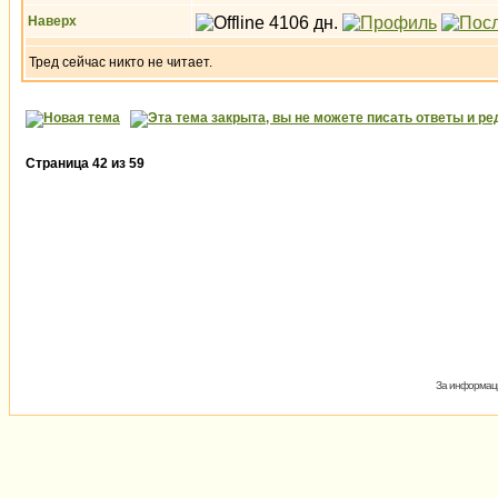
Наверх
Тред сейчас никто не читает.
Страница
42
из
59
За информаци