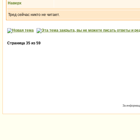
Наверх
Тред сейчас никто не читает.
Страница
35
из
59
За информаци