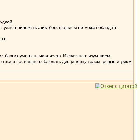
Буддой.
ия нужно приложить этим бесстрашием не может обладать.
т.п.
ии благих умственных качеств. И связяно с изучением,
ктики и постоянно соблюдать дисциплину телом, речью и умом