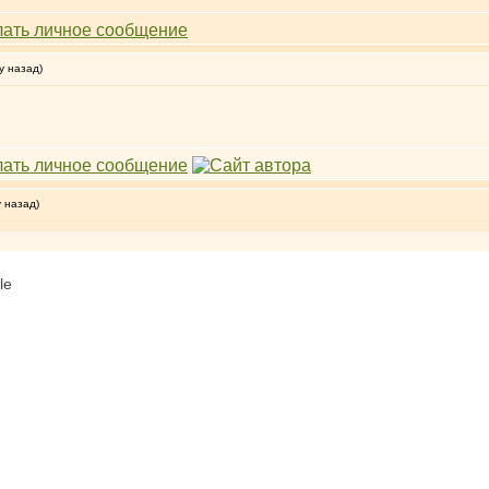
у назад)
у назад)