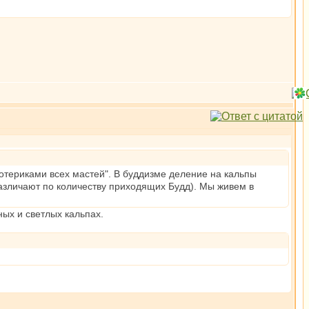
отериками всех мастей". В буддизме деление на кальпы
(различают по количеству приходящих Будд). Мы живем в
мных и светлых кальпах.