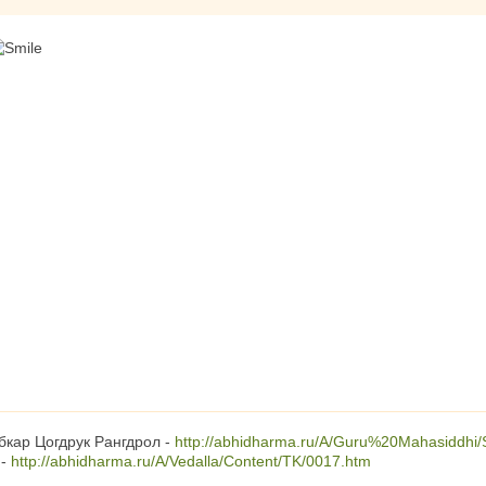
бкар Цогдрук Рангдрол -
http://abhidharma.ru/A/Guru%20Mahasiddhi/
 -
http://abhidharma.ru/A/Vedalla/Content/TK/0017.htm