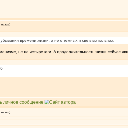
у назад)
убывания времени жизни, а не о темных и светлых кальпах.
хманизме, не на четыре юги. А продолжительность жизни сейчас явн
об
у назад)