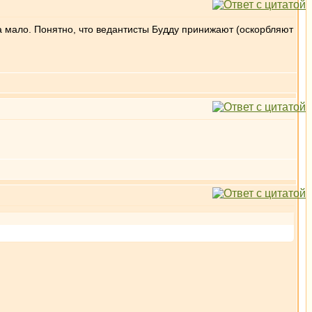
а мало. Понятно, что ведантисты Будду принижают (оскорбляют