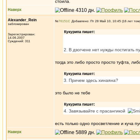
стоила.
Наверх
Alexander_Rein
№
76151
Добавлено: Пт 28 Май 10, 10:45 (16 лет том
заблокирован
Кукурипа пишет:
Зарегистрирован:
14.06.2007
Суждений: 311
2. В дзогчене нет нужды постигать п
тогда это либо просто просто туфта, либ
Кукурипа пишет:
3. Причем здесь хинаяна?
это было не тебе
Кукурипа пишет:
4. Завязывайте с прасангикой
есть только одно просветление и куча п
Наверх