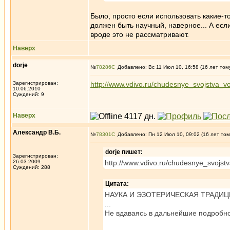
Было, просто если использовать какие-то
должен быть научный, наверное... А если
вроде это не рассматривают.
Наверх
dorje
№
78286
Добавлено: Вс 11 Июл 10, 16:58 (16 лет том
Зарегистрирован:
http://www.vdivo.ru/chudesnye_svojstva_v
10.06.2010
Суждений: 9
Наверх
Александр В.Б.
№
78301
Добавлено: Пн 12 Июл 10, 09:02 (16 лет том
dorje пишет:
Зарегистрирован:
26.03.2009
http://www.vdivo.ru/chudesnye_svojst
Суждений: 288
Цитата:
НАУКА И ЭЗОТЕРИЧЕСКАЯ ТРАДИ
...
Не вдаваясь в дальнейшие подробнос