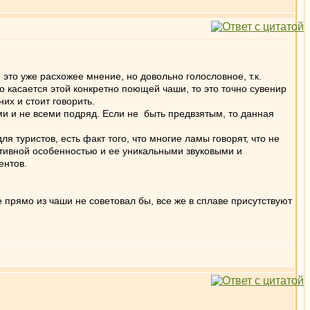
это уже расхожее мнение, но довольно голословное, т.к.
о касается этой конкретно поющей чаши, то это точно сувенир
их и стоит говорить.
 и не всеми подряд. Если не быть предвзятым, то данная
я туристов, есть факт того, что многие ламы говорят, что не
ктивной особенностью и ее уникальными звуковыми и
ентов.
 прямо из чаши не советовал бы, все же в сплаве присутствуют