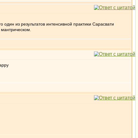
что один из результатов интенсивной практики Сарасвати
о мантрическом.