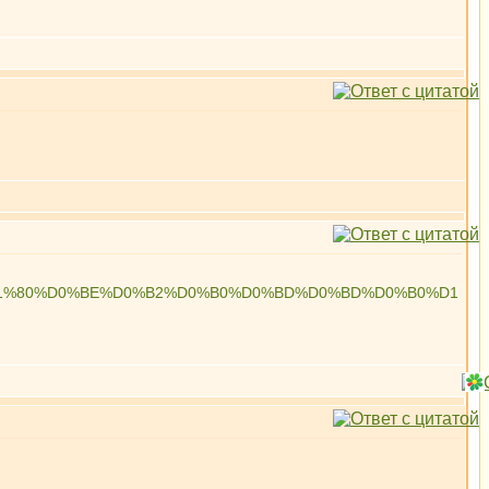
%B8%D1%80%D0%BE%D0%B2%D0%B0%D0%BD%D0%BD%D0%B0%D1