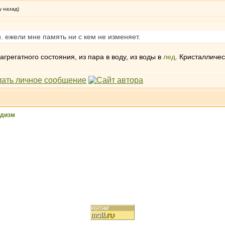
у назад)
 ежели мне память ни с кем не изменяет.
грегатного состояния, из пара в воду, из воды в
лед
. Кристалличес
ддизм