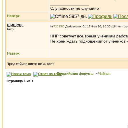
_________________
Случайности не случайно
Наверх
ШИШОВ,,
№
72535
Добавлено: Ср 17 Фев 10, 16:35 (16 лет том
Гость
ННР советует все время ученикам работ
Не хрен ждать подношений от учеников -
Наверх
Тред сейчас никто не читает.
Буддийские форумы
->
Чайная
Страница
1
из
3