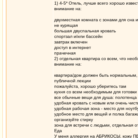
1) 4-5* Отель, лучше всего хорошо извест
внимание на:
двухместная комната с зонами для сна 
не курящая
большая двуспальная кровать
спортзал и/или бассейн
завтрак включен
доступ в интернет
прачечная
2) отдельная квартира со всем, что необ
внимание на:
квартира/дом должен быть нормальным, в
публичной лекции
пожалуйста, хорошо уберитесь там
кухня со всем необходимым для готовки
все обычные вещи для душа: полотенца (
удобная кровать с новым или очень чис
удобная рабочая зона - место для ноутбу
удобное место для вещей и полка багаж
организуйте стирку
зона для встречи с людьми, отдельная о
Еда
У меня аллергия на АБРИКОСЫ, кожу ПЕ