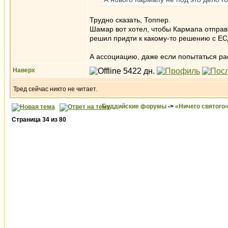
Трудно сказать, Топпер.
Шамар вот хотел, чтобы Кармапа отправил
решил придти к какому-то решению с ЕС
А ассоциацию, даже если попытаться рас
Наверх
Тред сейчас никто не читает.
Буддийские форумы
->
«Ничего святого
Страница
34
из
80