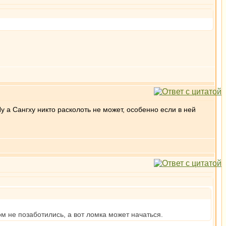
Ну а Сангху никто расколоть не может, особенно если в ней
ом не позаботились, а вот ломка может начаться.