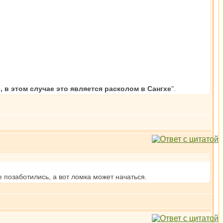
 в этом случае это является расколом в Сангхе
".
е позаботились, а вот ломка может начаться.