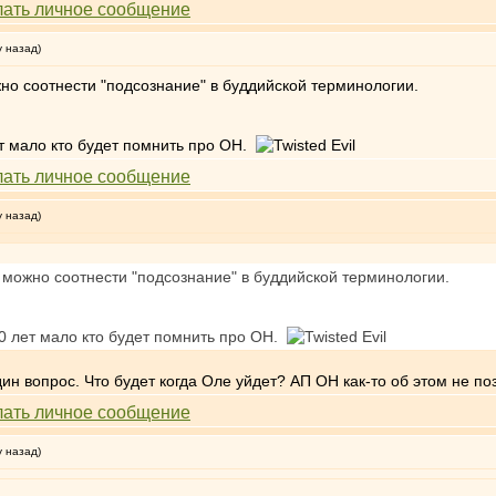
у назад)
но соотнести "подсознание" в буддийской терминологии.
ет мало кто будет помнить про ОН.
у назад)
 можно соотнести "подсознание" в буддийской терминологии.
20 лет мало кто будет помнить про ОН.
ин вопрос. Что будет когда Оле уйдет? АП ОН как-то об этом не по
у назад)