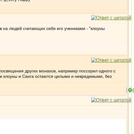
в на людей считающих себя его учениками - "клоуны
я посвящения других монахов, например поссорил одного с
о и клоуны и Санга остаются целыми и невредимыми, без