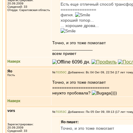
Зарегистрирован:
20.09.2009
Есть еще отличный способ трансфор
Суждений: 33
===============
Откуда: Саратовская область
фигня.
хороший топор...
... хорошие дрова...
Точно, и это тоже помогает
_________________
всем привет
Наверх
Яо
№
70350
Добавлено: Вс 04 Окт 09, 22:54 (17 лет тому
Гость
Точно, и это тоже помогает
========================
неужто пробовала?
))))
Наверх
vors
№
70353
Добавлено: Пн 05 Окт 09, 09:13 (17 лет том
Яо пишет:
Зарегистрирован:
20.09.2009
Точно, и это тоже помогает
Суждений: 33