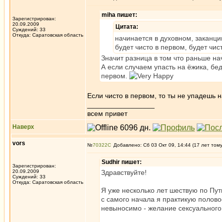
miha пишет:
Зарегистрирован:
20.09.2009
Цитата:
Суждений: 33
Откуда: Саратовская область
начинается в духовном, заканци
будет чисто в первом, будет чис
Значит разница в том что раньше на
А если случаем упасть на ёжика, бед
первом.
Если чисто в первом, то ты не упадешь 
_________________
всем привет
Наверх
vors
№
70322
Добавлено: Сб 03 Окт 09, 14:44 (17 лет том
Sudhir пишет:
Зарегистрирован:
20.09.2009
Здравствуйте!
Суждений: 33
Откуда: Саратовская область
Я уже несколько лет шествую по Пут
с самого начала я практикую полово
невыносимо - желание сексуального к