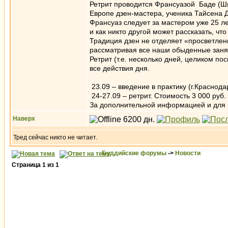
Ретрит проводится Франсуазой Баде (Ши
Европе дзен-мастера, ученика Тайсена 
Франсуаз следует за мастером уже 25 ле
и как никто другой может рассказать, что
Традиция дзен не отделяет «просветлен
рассматривая все наши обыденные занят
Ретрит (т.е. несколько дней, целиком п
все действия дня.
23.09 – введение в практику (г.Краснода
24-27.09 – ретрит. Стоимость 3 000 руб.
За дополнительной информацией и для п
Наверх
Тред сейчас никто не читает.
Буддийские форумы
->
Новости
Страница
1
из
1