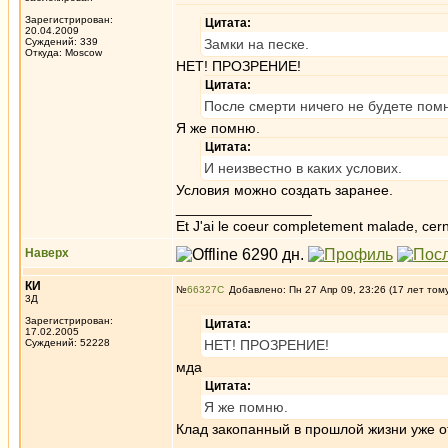
Зарегистрирован:
Цитата:
20.04.2009
Суждений: 339
Замки на песке.
Откуда: Moscow
НЕТ! ПРОЗРЕНИЕ!
Цитата:
После смерти ничего не будете помн
Я же помню.
Цитата:
И неизвестно в каких услових.
Условия можно создать заранее.
_________________
Et J'ai le coeur completement malade, cern
Наверх
КИ
№
66327
Добавлено: Пн 27 Апр 09, 23:26 (17 лет том
3Д
Зарегистрирован:
Цитата:
17.02.2005
Суждений: 52228
НЕТ! ПРОЗРЕНИЕ!
мда
Цитата:
Я же помню.
Клад закопанный в прошлой жизни уже 
_________________