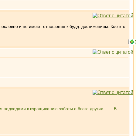
лословно и не имеют отношения к будд. достижениям. Кое-кто
я подходами к взращиванию заботы о благе других. ...... В