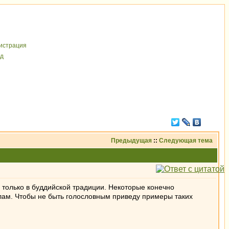
иcтрaция
д
Предыдущая
::
Следующая тема
 только в буддийской традиции. Некоторые конечно
лам. Чтобы не быть голословным приведу примеры таких