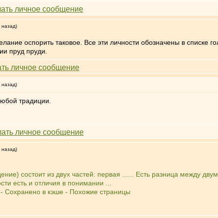
 назад)
лание оспорить таковое. Все эти личности обозначены в списке го
ии пруд пруди.
 назад)
любой традиции.
 назад)
ние) состоит из двух частей: первая ...... Есть разница между двум
ти есть и отличия в понимании ...
03k - Сохранено в кэше - Похожие страницы