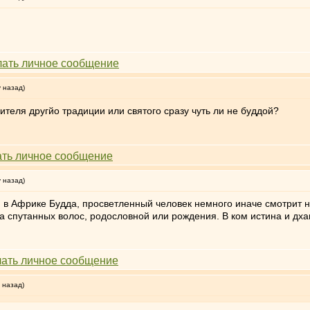
у назад)
ителя другйо традиции или святого сразу чуть ли не буддой?
у назад)
и в Африке Будда, просветленный человек немного иначе смотрит н
за спутанных волос, родословной или рождения. В ком истина и дхам
 назад)