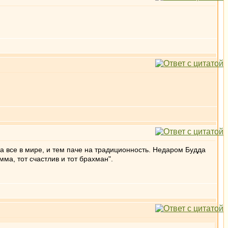
а все в мире, и тем паче на традиционность. Недаром Будда
ма, тот счастлив и тот брахман".