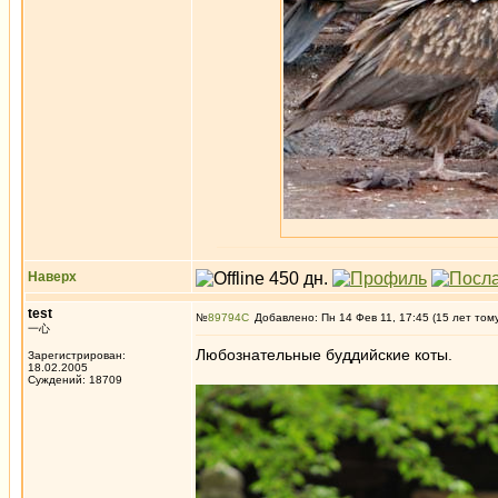
Наверх
test
№
89794
Добавлено: Пн 14 Фев 11, 17:45 (15 лет том
一心
Любознательные буддийские коты.
Зарегистрирован:
18.02.2005
Суждений: 18709