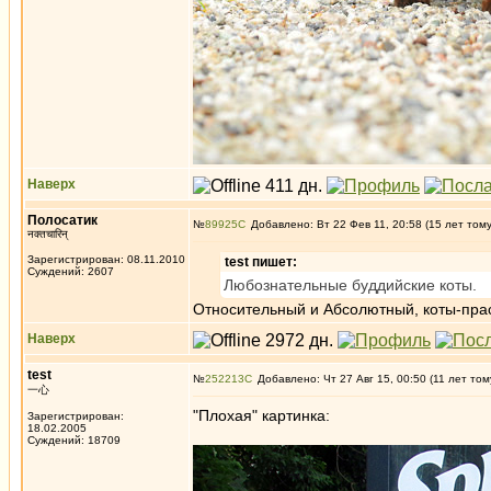
Наверх
Полосатик
№
89925
Добавлено: Вт 22 Фев 11, 20:58 (15 лет том
नक्तचारिन्
Зарегистрирован: 08.11.2010
test пишет:
Суждений: 2607
Любознательные буддийские коты.
Относительный и Абсолютный, коты-пра
Наверх
test
№
252213
Добавлено: Чт 27 Авг 15, 00:50 (11 лет том
一心
"Плохая" картинка:
Зарегистрирован:
18.02.2005
Суждений: 18709