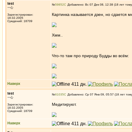
test
№
59852
Добавлено: Вс 07 Дек 08, 12:38 (18 лет тому
一心
Картинка называется дзен, но сдается мн
Зарегистрирован:
18.02.2005
Суждений: 18709
Хмм..
Что-то там про природу Будды во всём:
Наверх
test
№
61035
Добавлено: Ср 07 Янв 09, 05:57 (18 лет том
一心
Медитируют.
Зарегистрирован:
18.02.2005
Суждений: 18709
Наверх