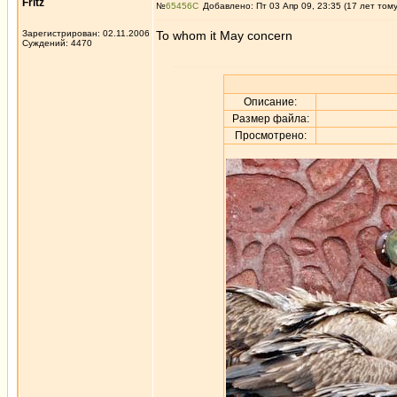
Fritz
№
65456
Добавлено: Пт 03 Апр 09, 23:35 (17 лет том
Зарегистрирован: 02.11.2006
To whom it May concern
Суждений: 4470
Описание:
Размер файла:
Просмотрено: