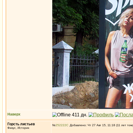
Наверх
Горсть листьев
№
252222
Добавлено: Чт 27 Авг 15, 11:18 (11 лет том
Фикус, Историк