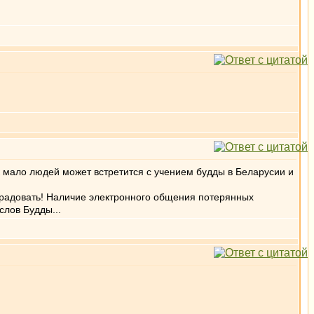
к мало людей может встретится с учением будды в Беларусии и
е радовать! Наличие электронного общения потерянных
слов Будды...