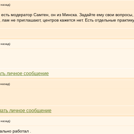
 назад)
есть модератор Самтен, он из Минска. Задайте ему свои вопросы,
, лам не приглашают, центров кажется нет. Есть отдельные практик
 назад)
 назад)
 назад)
ально работал .