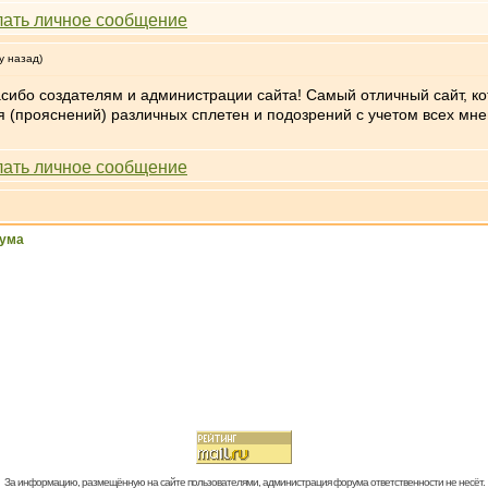
у назад)
ибо создателям и администрации сайта! Самый отличный сайт, к
 (прояснений) различных сплетен и подозрений с учетом всех мне
ума
За информацию, размещённую на сайте пользователями, администрация форума ответственности не несёт.