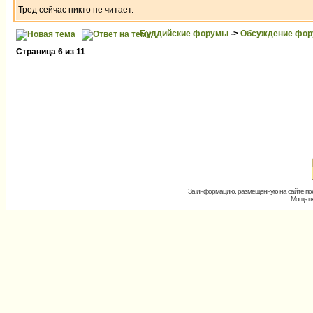
Тред сейчас никто не читает.
Буддийские форумы
->
Обсуждение фор
Страница
6
из
11
За информацию, размещённую на сайте пол
Мощь пх