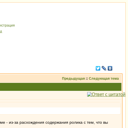
иcтрaция
д
Предыдущая
::
Следующая тема
ме - из-за расхождения содержания ролика с тем, что вы