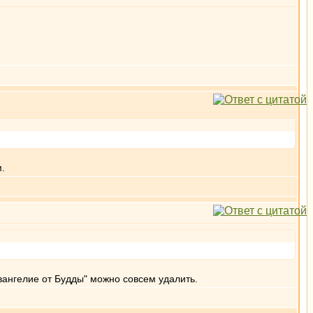
м.
Евангелие от Будды" можно совсем удалить.