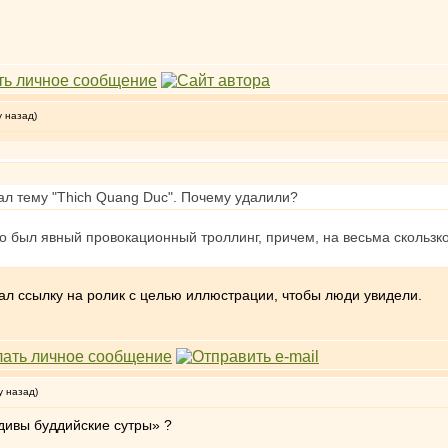
у назад)
ал тему "Thich Quang Duc". Почему удалили?
о был явный провокационный троллинг, причем, на весьма скользко
ал ссылку на ролик с целью иллюстрации, чтобы люди увидели.
у назад)
вдивы буддийские сутры» ?