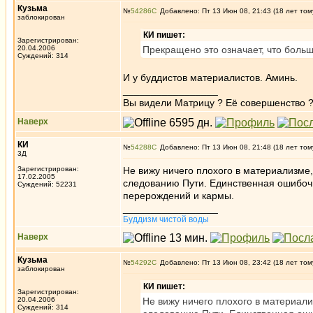
Кузьма
№
54286
Добавлено: Пт 13 Июн 08, 21:43 (18 лет том
заблокирован
КИ пишет:
Зарегистрирован:
20.04.2006
Прекращено это означает, что больше
Суждений: 314
И у буддистов материалистов. Аминь.
_________________
Вы видели Матрицу ? Её совершенство ?
Наверх
КИ
№
54288
Добавлено: Пт 13 Июн 08, 21:48 (18 лет том
3Д
Зарегистрирован:
Не вижу ничего плохого в материализме,
17.02.2005
следованию Пути. Единственная ошибочн
Суждений: 52231
перерождений и кармы.
_________________
Буддизм чистой воды
Наверх
Кузьма
№
54292
Добавлено: Пт 13 Июн 08, 23:42 (18 лет том
заблокирован
КИ пишет:
Зарегистрирован:
20.04.2006
Не вижу ничего плохого в материали
Суждений: 314