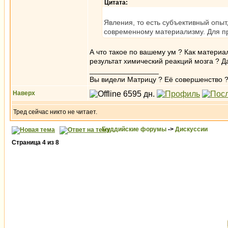
Цитата:
Явления, то есть субъективный опыт
современному материализму. Для пр
А что такое по вашему ум ? Как материа
результат химический реакций мозга ? 
_________________
Вы видели Матрицу ? Её совершенство ?
Наверх
Тред сейчас никто не читает.
Буддийские форумы
->
Дискуссии
Страница
4
из
8