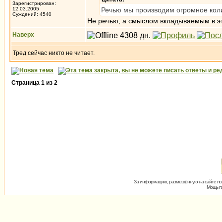
Зарегистрирован:
12.03.2005
Речью мы производим огромное кол
Суждений: 4540
Не речью, а смыслом вкладываемым в э
Наверх
Тред сейчас никто не читает.
Страница
1
из
2
За информацию, размещённую на сайте пол
Мощь пх